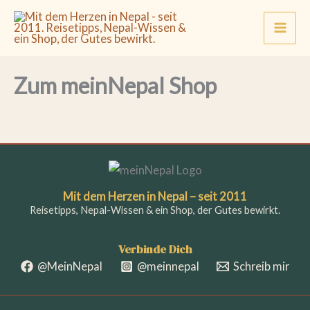
Zum
Inhalt
springen
Zum meinNepal Shop
Mit dem Herzen in Nepal – seit 2011
Reisetipps, Nepal-Wissen & ein Shop, der Gutes bewirkt.
@MeinNepal
@meinnepal
Schreib mir