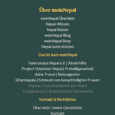
meinNepal Überblick
Nepal-Wissen
Nepal Reisen
meinNepal Blog
meinNepal Shop
Nepal unterstützen
Das ist auch meinNepal
hamromaya Nepal e.V. | Kinderhilfe
Project Volunteer Nepal | Freiwilligenarbeit
Asha Travel | Reiseagentur
Dharmapala | Schmuck von benachteiligten Frauen
Arpana | Kunsthandwerk aus Nepal
Thangkakunst | Buddhistische Kunstwerke
Kontakt &
Rechtliches
Über mich / meine Geschichte
Kontakt