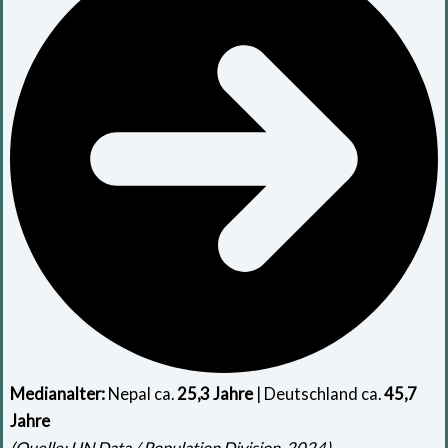
Medianalter:
Nepal ca.
25,3 Jahre
| Deutschland ca.
45,7
Jahre
(Quelle: UN Data / Population Division, 2024)