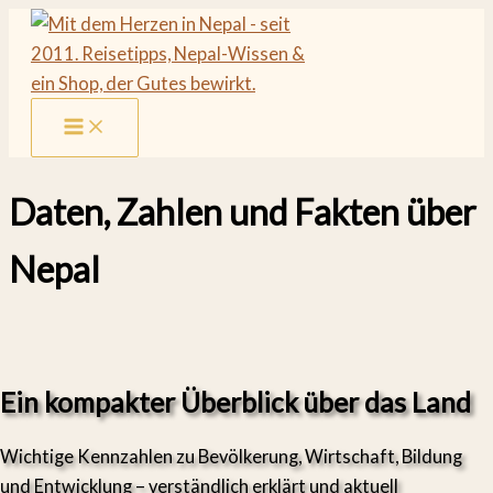
Zum
Inhalt
springen
Daten, Zahlen und Fakten über
Nepal
Ein kompakter Überblick über das Land
Wichtige Kennzahlen zu Bevölkerung, Wirtschaft, Bildung
und Entwicklung – verständlich erklärt und aktuell