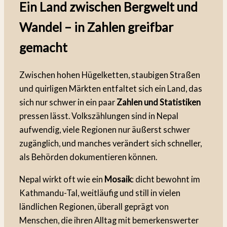
Ein Land zwischen Bergwelt und
Wandel – in Zahlen greifbar
gemacht
Zwischen hohen Hügelketten, staubigen Straßen
und quirligen Märkten entfaltet sich ein Land, das
sich nur schwer in ein paar
Zahlen und Statistiken
pressen lässt. Volkszählungen sind in Nepal
aufwendig, viele Regionen nur äußerst schwer
zugänglich, und manches verändert sich schneller,
als Behörden dokumentieren können.
Nepal wirkt oft wie ein
Mosaik
: dicht bewohnt im
Kathmandu-Tal, weitläufig und still in vielen
ländlichen Regionen, überall geprägt von
Menschen, die ihren Alltag mit bemerkenswerter